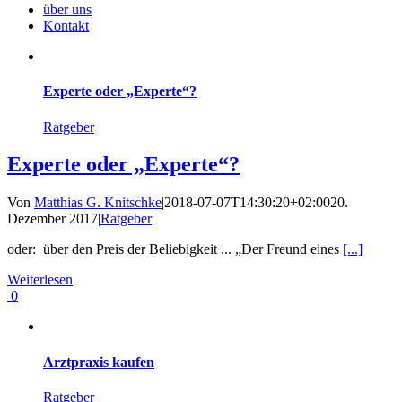
über uns
Kontakt
Experte oder „Experte“?
Ratgeber
Experte oder „Experte“?
Von
Matthias G. Knitschke
|
2018-07-07T14:30:20+02:00
20.
Dezember 2017
|
Ratgeber
|
oder: über den Preis der Beliebigkeit ... „Der Freund eines
[...]
Weiterlesen
0
Arztpraxis kaufen
Ratgeber